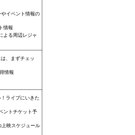
ーやイベント情報の
ト情報
TAによる周辺レジャ
には、まずチェッ
得情報
い！ライブにいきた
ベントチケット予
の上映スケジュール