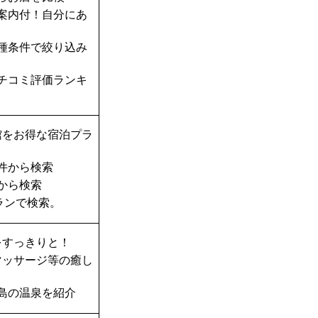
案内付！自分にあ
種条件で絞り込み
チコミ評価ランキ
館をお得な宿泊プラ
件から検索
から検索
ランで検索。
をすっきりと！
マッサージ等の癒し
島の温泉を紹介